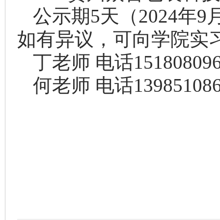
公示期
5
天
（
2024年
如有异议，可向学院实
丁老师
电话
1518080
何老师
电话
13985108